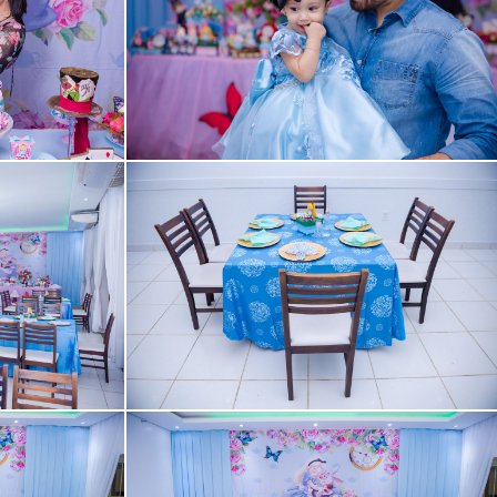
Guardar
Guardar
Guardar
Guardar