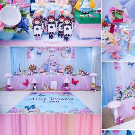
Guardar
Guardar