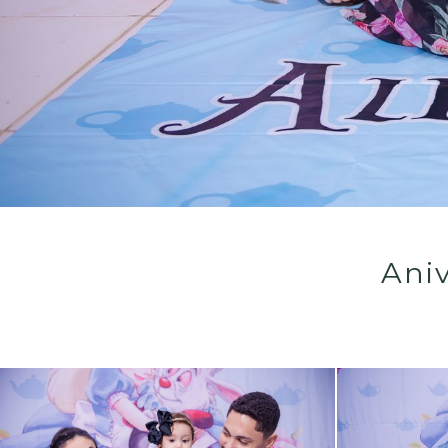
Aniv
Guardar