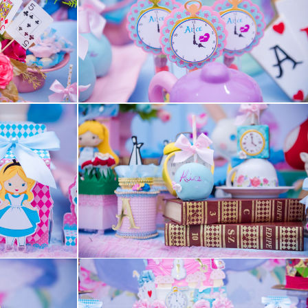
Guardar
Guardar
Guardar
Guardar