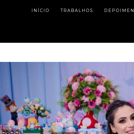
INÍCIO
TRABALHOS
DEPOIME