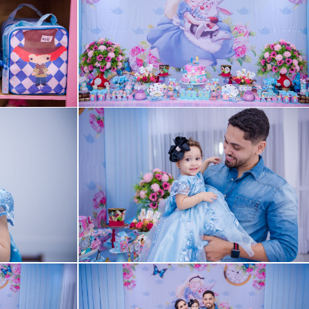
Guardar
Guardar
Guardar
Guardar