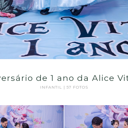
ersário de 1 ano da Alice Vi
INFANTIL | 57 FOTOS
Guardar