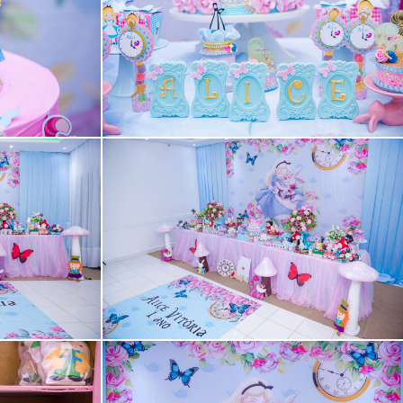
Guardar
Guardar
Guardar
Guardar