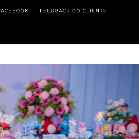
FACEBOOK
FEEDBACK DO CLIENTE