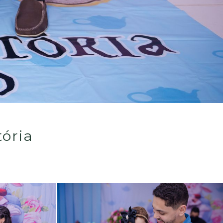
tória
Guardar
Guardar