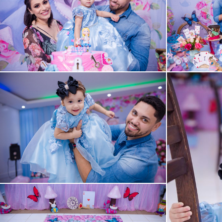
Guardar
Guardar