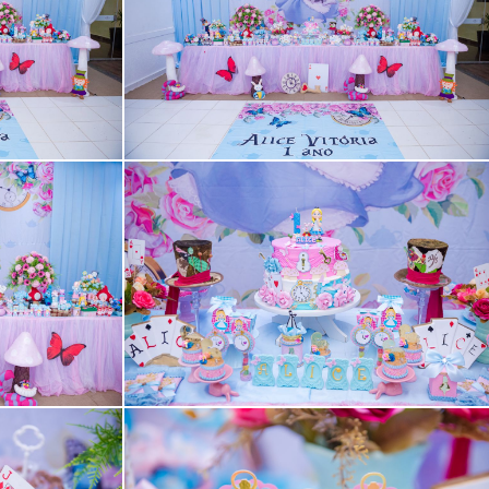
Guardar
Guardar
Guardar
Guardar