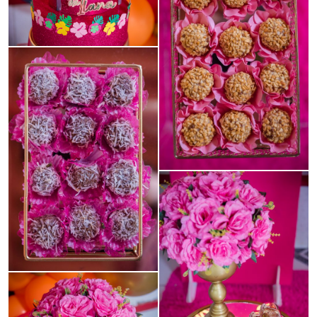
Guardar
Guardar
Guardar