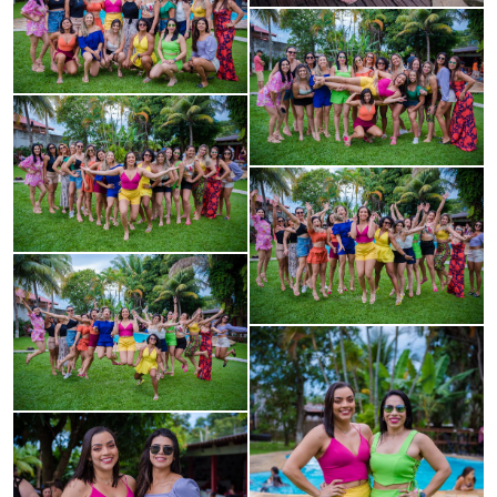
Guardar
Guardar
Guardar
Guardar
Guardar
Guardar