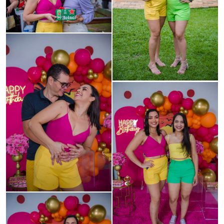
Guardar
Guardar
Guardar