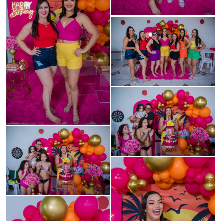
Guardar
Guardar
Guardar
Guardar
Guardar