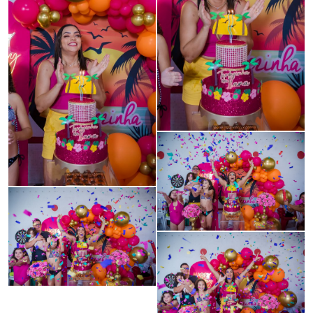
Guardar
Guardar
Guardar