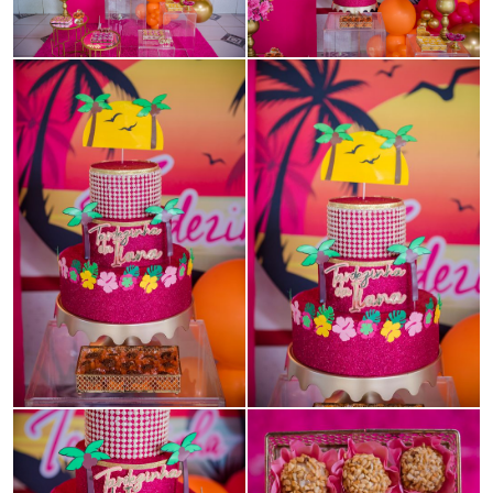
Guardar
Guardar
Guardar
Guardar