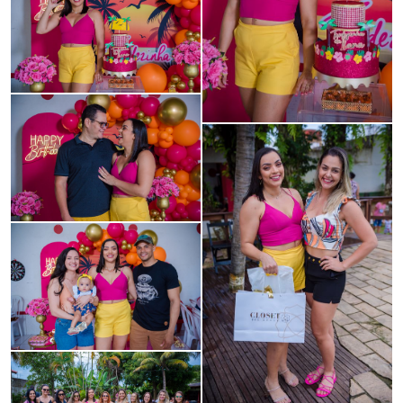
Guardar
Guardar
Guardar
Guardar