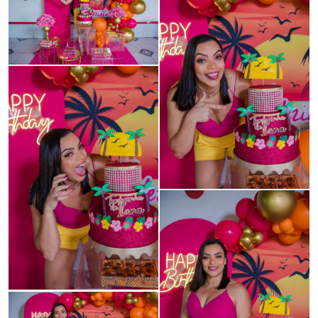
Guardar
Guardar
Guardar