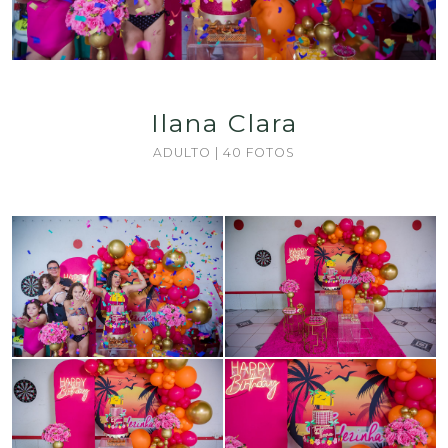
Ilana Clara
ADULTO | 40 FOTOS
Guardar
Guardar
Guardar
Guardar