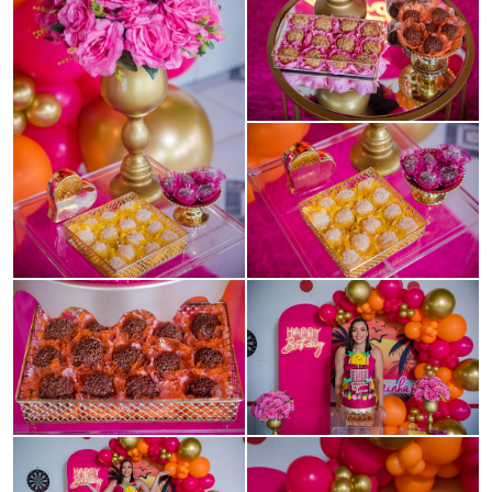
Guardar
Guardar
Guardar
Guardar
Guardar